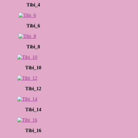
Tibi_4
Tibi_6
Tibi_8
Tibi_10
Tibi_12
Tibi_14
Tibi_16