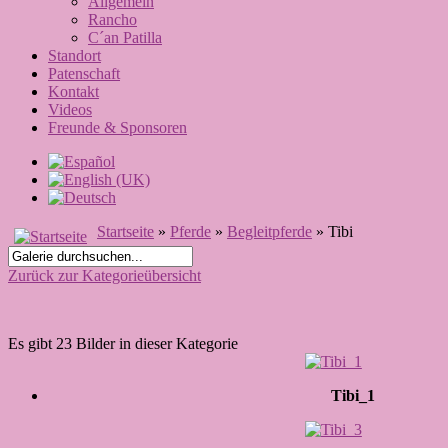
Allgemein
Rancho
C´an Patilla
Standort
Patenschaft
Kontakt
Videos
Freunde & Sponsoren
Startseite
»
Pferde
»
Begleitpferde
» Tibi
Zurück zur Kategorieübersicht
Es gibt 23 Bilder in dieser Kategorie
Tibi_1